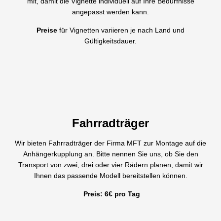
mit, damit die Vignette individuell auf Ihre Bedürfnisse
angepasst werden kann.
Preise
für Vignetten variieren je nach Land und
Gültigkeitsdauer.
Fahrradträger
Wir bieten Fahrradträger der Firma MFT zur Montage auf die
Anhängerkupplung an. Bitte nennen Sie uns, ob Sie den
Transport von zwei, drei oder vier Rädern planen, damit wir
Ihnen das passende Modell bereitstellen können.
Preis: 6€ pro Tag