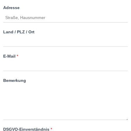
Adresse
Land / PLZ / Ort
E-Mail
*
Bemerkung
DSGVO-Einverständnis
*