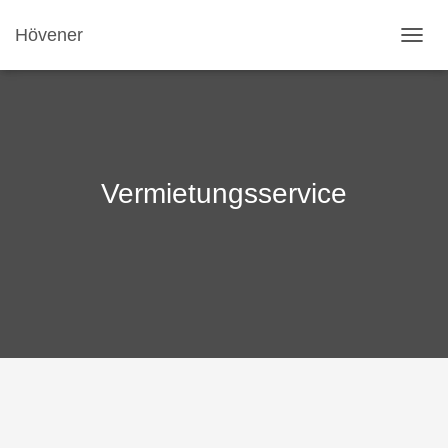
Hövener
NAVI
Vermietungsservice