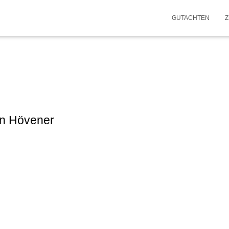
GUTACHTEN
Z
an Hövener