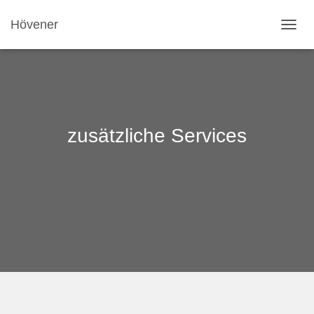
Hövener
NAVI
zusätzliche Services