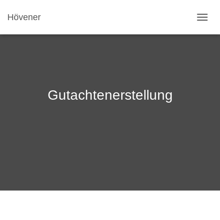
Hövener
NAVI
Gutachtenerstellung