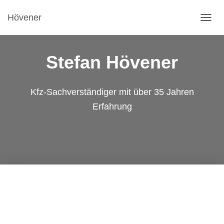
Hövener
NAVI
Stefan Hövener
Kfz-Sachverständiger mit über 35 Jahren
Erfahrung